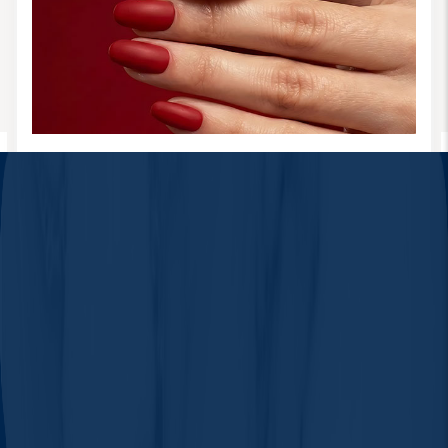
لاک ناخن وکالیست
1405 خرداد 19, سه‌شنبه
شاید باورت نشه، ولی همین رنگ کوچیکی که روی ناخنت می‌زنی،
می‌تونه کلی روی حال و هوات تأثیر بذاره. رنگ‌ها یه جورایی مستقیم
با مغز و احساسات ما ارتباط دارن، برای همین انتخاب رنگ لاک ناخن
فقط یه تصمیم ظاهری نیست، بلکه می‌تونه روحیه‌تو بالا ببره یا
حتی آرومت کنه. مثلاً رنگ قرمز، یه رنگ انرژیک و قویه. وقتی لاک
قرمز می‌زنی، ناخودآگاه حس قدرت، شور و هیجان بیشتری بهت
منتقل می‌شه. اگه یه روز بی‌حال و بی‌حوصله‌ای، قرمز می‌تونه دوز