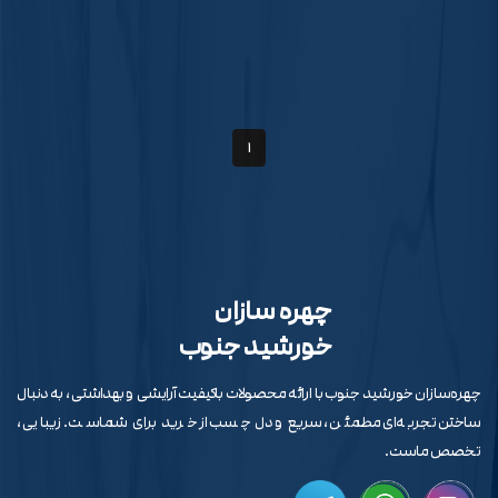
خاص بودن هستی، اینا رو امتحان کن. در کل، رنگ لاک فقط یه
مقاله با انواع کرم‌پودر (مات، درخشان، مایع و فشرده)، نحوه انتخاب
انتخاب ساده نیست. یه جور ابزار کوچیکه برای تغییر حال و هوای
رنگ مناسب بر اساس نوع پوست و ترفندهای حرفه‌ای برای میکاپی
درونی‌ات. گاهی یه تغییر کوچیک توی رنگ ناخن، می‌تونه حال کل
ماندگار و زیبا آشنا شوید.
روزتو عوض کنه!
1
چهره سازان
خورشید جنوب
چهره‌سازان خورشید جنوب با ارائه محصولات باکیفیت آرایشی و بهداشتی، به دنبال
ساختن تجربه‌ای مطمئن، سریع و دل‌چسب از خرید برای شماست. زیبایی،
تخصص ماست.