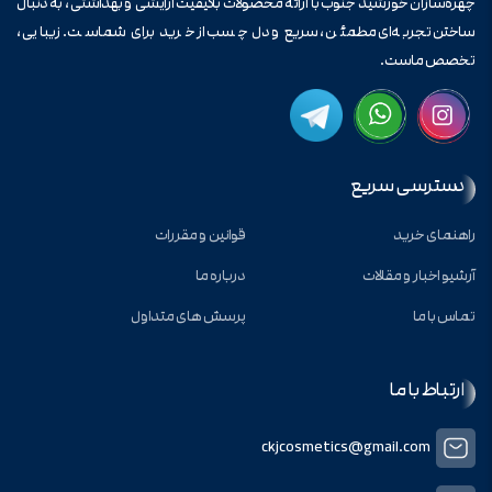
چهره‌سازان خورشید جنوب با ارائه محصولات باکیفیت آرایشی و بهداشتی، به دنبال
ساختن تجربه‌ای مطمئن، سریع و دل‌چسب از خرید برای شماست. زیبایی،
تخصص ماست.
دسترسی سریع
راهنمای خرید
قوانین و مقررات
آرشیو اخبار و مقالات
درباره ما
تماس با ما
پرسش های متداول
ارتباط با ما
ckjcosmetics@gmail.com