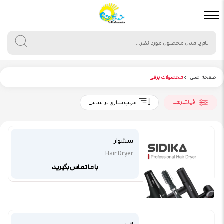
صفحه اصلی
محصولات برقی
فیلتـرهـا
مرتب سازی بر اساس
سشوار
Hair Dryer
با ما تماس بگیرید