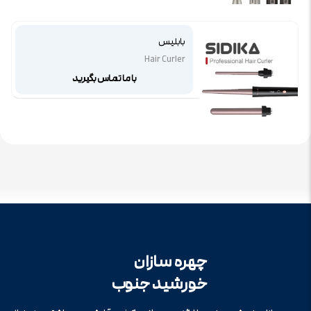
بابلیس
Hair Curler
با ما تماس بگیرید
چهره سازان
خورشید جنوب